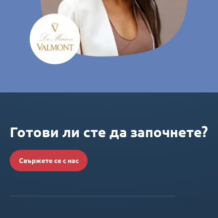
Готови ли сте да започнете?
Свържете се с нас