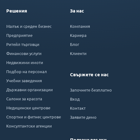
Решения
За нас
Малък и среден бизнес
Компания
Предприятие
Кариера
Ритейл търговци
Блог
Финансови услуги
Клиенти
Недвижими имоти
Подбор на персонал
Свържете се нас
Учебни заведения
Държавни организации
Започнете безплатно
Салони за красота
Вход
Медицински центрове
Контакт
Спортни и фитнес центрове
Заявите демо
Консултантски агенции
Полезни връзки