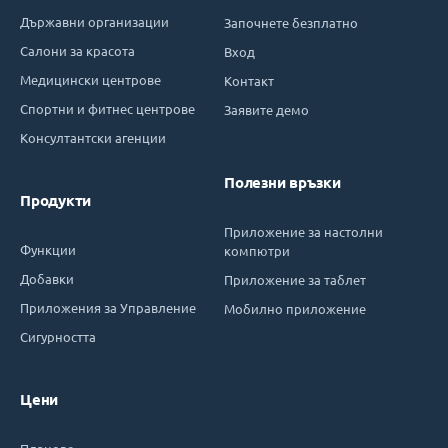
Държавни организации
Започнете безплатно
Салони за красота
Вход
Медицински центрове
Контакт
Спортни и фитнес центрове
Заявите демо
Консултантски агенции
Полезни връзки
Продукти
Приложение за настолни
Функции
компютри
Добавки
Приложение за таблет
Приложения за Управление
Мобилно приложение
Сигурността
Цени