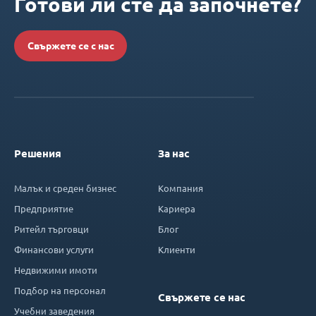
Готови ли сте да започнете?
Свържете се с нас
Решения
За нас
Малък и среден бизнес
Компания
Предприятие
Кариера
Ритейл търговци
Блог
Финансови услуги
Клиенти
Недвижими имоти
Подбор на персонал
Свържете се нас
Учебни заведения