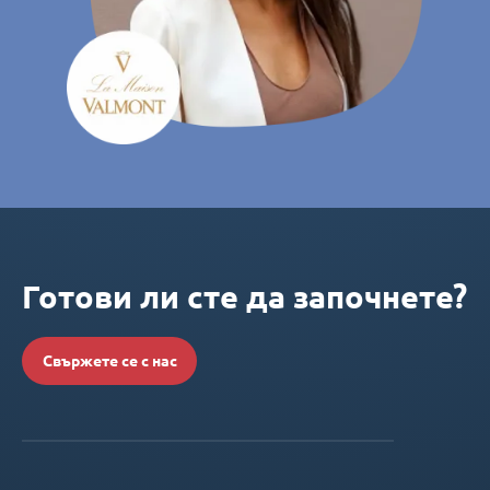
Готови ли сте да започнете?
Свържете се с нас