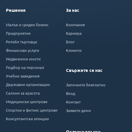
Решения
За нас
Малък и среден бизнес
Компания
Предприятие
Кариера
Ритейл търговци
Блог
Финансови услуги
Клиенти
Недвижими имоти
Подбор на персонал
Свържете се нас
Учебни заведения
Държавни организации
Започнете безплатно
Салони за красота
Вход
Медицински центрове
Контакт
Спортни и фитнес центрове
Заявите демо
Консултантски агенции
Полезни връзки