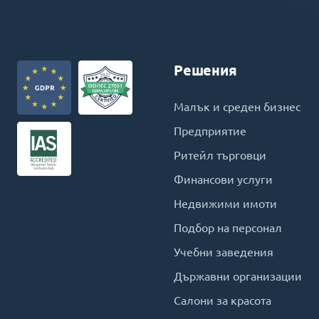
Решения
Малък и среден бизнес
Предприятие
Ритейл търговци
Финансови услуги
Недвижими имоти
Подбор на персонал
Учебни заведения
Държавни организации
Салони за красота