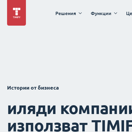
Решения
Функции
Це
Истории от бизнеса
иляди компани
използват TIMI