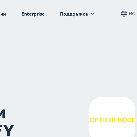
BG
ни
Enterprise
Поддръжка
и
FY