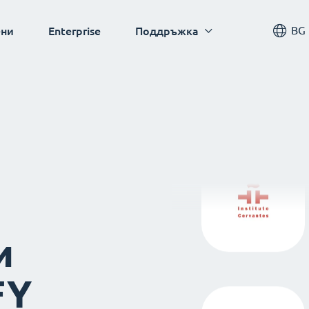
BG
ни
Enterprise
Поддръжка
и
FY