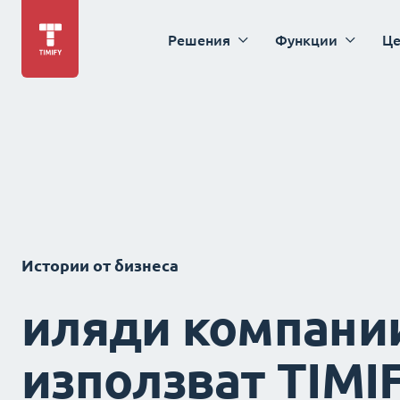
Решения
Функции
Це
Истории от бизнеса
иляди компани
използват TIMI