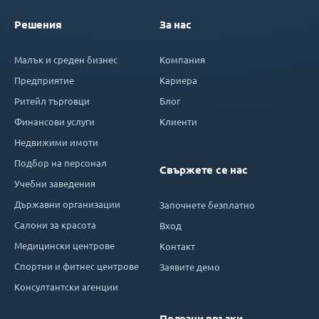
Решения
За нас
Малък и среден бизнес
Компания
Предприятие
Кариера
Ритейл търговци
Блог
Финансови услуги
Клиенти
Недвижими имоти
Подбор на персонал
Свържете се нас
Учебни заведения
Държавни организации
Започнете безплатно
Салони за красота
Вход
Медицински центрове
Контакт
Спортни и фитнес центрове
Заявите демо
Консултантски агенции
Полезни връзки