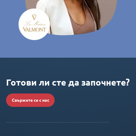
Готови ли сте да започнете?
Свържете се с нас