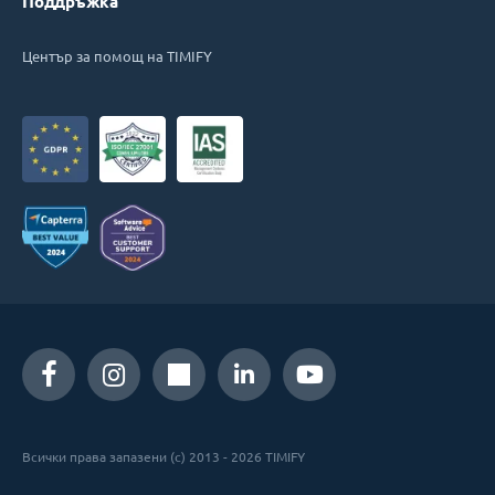
Поддръжка
Център за помощ на TIMIFY
Всички права запазени (c) 2013 - 2026 TIMIFY