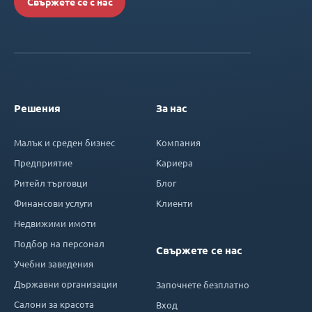
Свържете се с нас
Решения
За нас
Малък и среден бизнес
Компания
Предприятие
Кариера
Ритейл търговци
Блог
Финансови услуги
Клиенти
Недвижими имоти
Подбор на персонал
Свържете се нас
Учебни заведения
Държавни организации
Започнете безплатно
Салони за красота
Вход