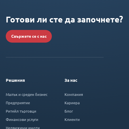
Готови ли сте да започнете?
Свържете се с нас
Решения
За нас
Малък и среден бизнес
Компания
Предприятие
Кариера
Ритейл търговци
Блог
Финансови услуги
Клиенти
Недвижими имоти