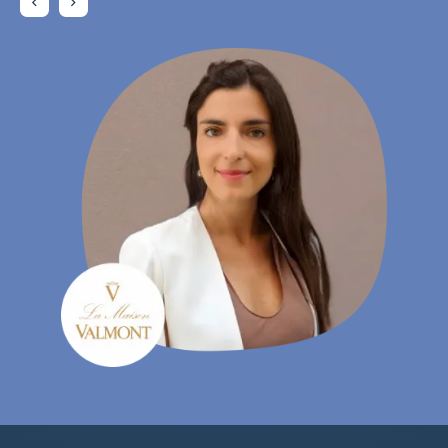
Charlotte Laroye
- Специалист по комуникациите, groupe DORAS