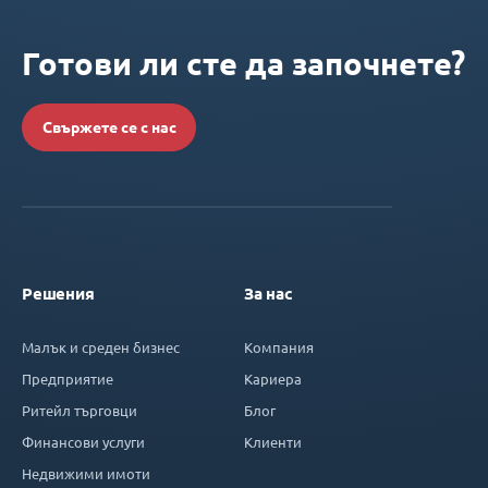
Готови ли сте да започнете?
Свържете се с нас
Решения
За нас
Малък и среден бизнес
Компания
Предприятие
Кариера
Ритейл търговци
Блог
Финансови услуги
Клиенти
Недвижими имоти