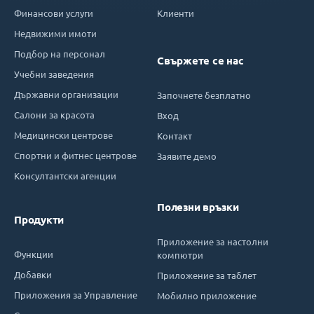
Финансови услуги
Клиенти
Недвижими имоти
Подбор на персонал
Свържете се нас
Учебни заведения
Държавни организации
Започнете безплатно
Салони за красота
Вход
Медицински центрове
Контакт
Спортни и фитнес центрове
Заявите демо
Консултантски агенции
Полезни връзки
Продукти
Приложение за настолни
Функции
компютри
Добавки
Приложение за таблет
Приложения за Управление
Мобилно приложение