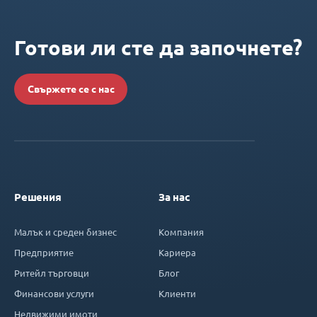
Готови ли сте да започнете?
Свържете се с нас
Решения
За нас
Малък и среден бизнес
Компания
Предприятие
Кариера
Ритейл търговци
Блог
Финансови услуги
Клиенти
Недвижими имоти