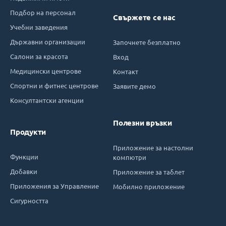
Подбор на персонал
Свържете се нас
Учебни заведения
Държавни организации
Започнете безплатно
Салони за красота
Вход
Медицински центрове
Контакт
Спортни и фитнес центрове
Заявите демо
Консултантски агенции
Полезни връзки
Продукти
Приложение за настолни
Функции
компютри
Добавки
Приложение за таблет
Приложения за Управление
Мобилно приложение
Сигурността