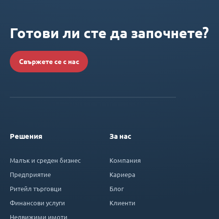
Готови ли сте да започнете?
Свържете се с нас
Решения
За нас
Малък и среден бизнес
Компания
Предприятие
Кариера
Ритейл търговци
Блог
Финансови услуги
Клиенти
Недвижими имоти