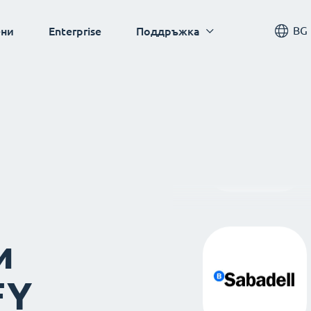
BG
ни
Enterprise
Поддръжка
и
FY