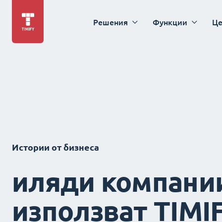
Решения
Функции
Це
Истории от бизнеса
иляди компани
използват TIMI