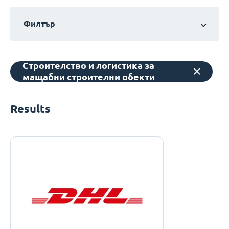
Филтър
Строителство и логистика за
мащабни строителни обекти
Results