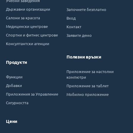
Учебни заведения
Държавни организации
Започнете безплатно
Салони за красота
Вход
Медицински центрове
Контакт
Спортни и фитнес центрове
Заявите демо
Консултантски агенции
Полезни връзки
Продукти
Приложение за настолни
Функции
компютри
Добавки
Приложение за таблет
Приложения за Управление
Мобилно приложение
Сигурността
Цени