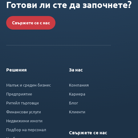
Готови ли сте да започнете?
Свържете се с нас
Решения
За нас
Малък и среден бизнес
Компания
Предприятие
Кариера
Ритейл търговци
Блог
Финансови услуги
Клиенти
Недвижими имоти
Подбор на персонал
Свържете се нас