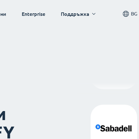
BG
ни
Enterprise
Поддръжка
и
FY