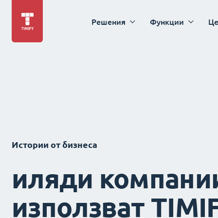
Решения
Функции
Це
Истории от бизнеса
иляди компани
използват TIMI