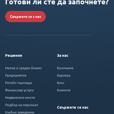
Готови ли сте да започнете?
Свържете се с нас
Решения
За нас
Малък и среден бизнес
Компания
Предприятие
Кариера
Ритейл търговци
Блог
Финансови услуги
Клиенти
Недвижими имоти
Подбор на персонал
Свържете се нас
Учебни заведения