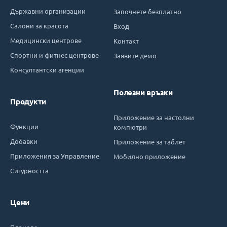
Държавни организации
Започнете безплатно
Салони за красота
Вход
Медицински центрове
Контакт
Спортни и фитнес центрове
Заявите демо
Консултантски агенции
Полезни връзки
Продукти
Приложение за настолни
Функции
компютри
Добавки
Приложение за таблет
Приложения за Управление
Мобилно приложение
Сигурността
Цени