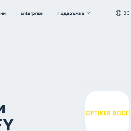
BG
ни
Enterprise
Поддръжка
и
FY