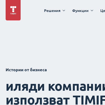
Решения
Функции
Це
Истории от бизнеса
иляди компани
използват TIMI