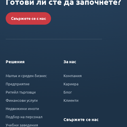
Готови ли сте да започнете?
Свържете се с нас
Решения
За нас
Малък и среден бизнес
Компания
Предприятие
Кариера
Ритейл търговци
Блог
Финансови услуги
Клиенти
Недвижими имоти
Подбор на персонал
Свържете се нас
Учебни заведения