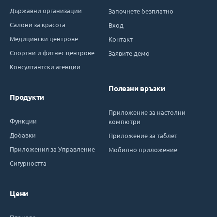
Държавни организации
Започнете безплатно
Салони за красота
Вход
Медицински центрове
Контакт
Спортни и фитнес центрове
Заявите демо
Консултантски агенции
Полезни връзки
Продукти
Приложение за настолни
Функции
компютри
Добавки
Приложение за таблет
Приложения за Управление
Мобилно приложение
Сигурността
Цени