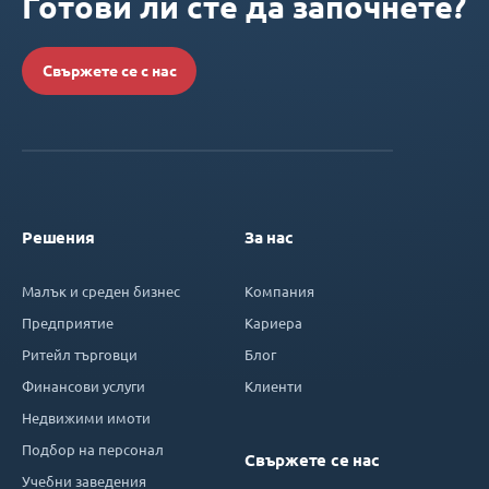
Готови ли сте да започнете?
Свържете се с нас
Решения
За нас
Малък и среден бизнес
Компания
Предприятие
Кариера
Ритейл търговци
Блог
Финансови услуги
Клиенти
Недвижими имоти
Подбор на персонал
Свържете се нас
Учебни заведения