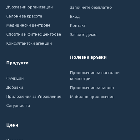
Държавни организации
Започнете безплатно
Салони за красота
Вход
Медицински центрове
Контакт
Спортни и фитнес центрове
Заявите демо
Консултантски агенции
Полезни връзки
Продукти
Приложение за настолни
Функции
компютри
Добавки
Приложение за таблет
Приложения за Управление
Мобилно приложение
Сигурността
Цени