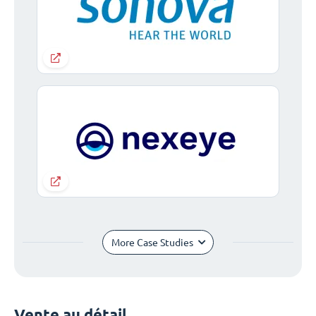
More Case Studies
Vente au détail