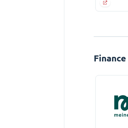
Finance