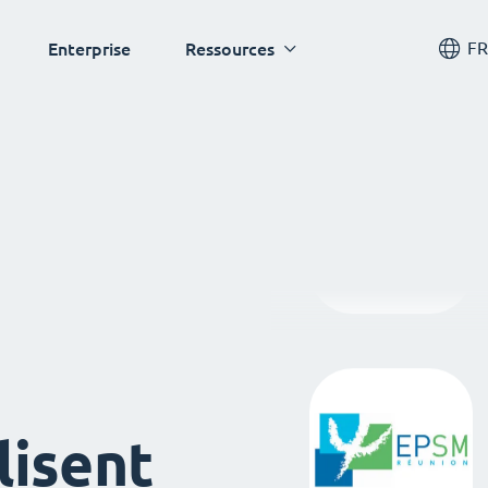
FR
Enterprise
Ressources
lisent