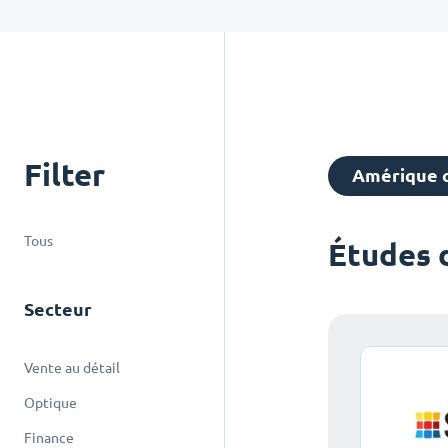
Filter
Amérique 
Tous
Études 
Secteur
Vente au détail
Optique
Finance