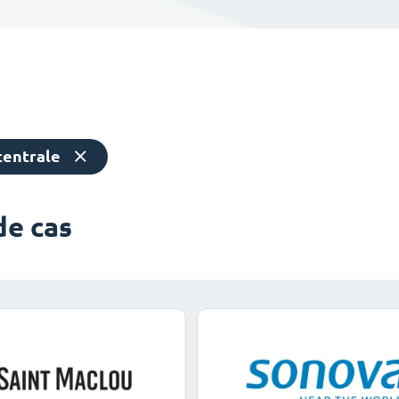
centrale
de cas