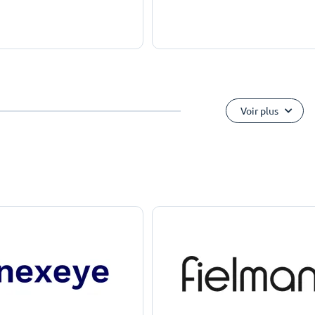
Voir plus
e