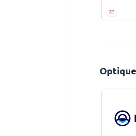
Optiqu