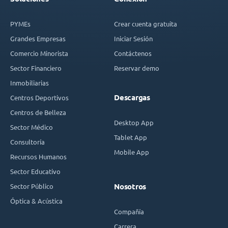
PYMEs
Crear cuenta gratuita
Grandes Empresas
Iniciar Sesión
Comercio Minorista
Contáctenos
Sector Financiero
Reservar demo
Inmobiliarias
Descargas
Centros Deportivos
Centros de Belleza
Desktop App
Sector Médico
Tablet App
Consultoría
Mobile App
Recursos Humanos
Sector Educativo
Sector Público
Nosotros
Óptica & Acústica
Compañía
Carrera