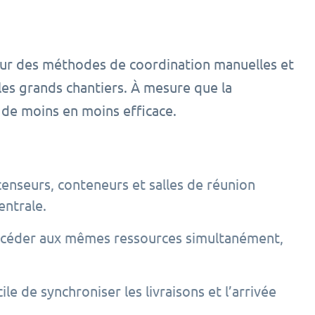
 sur des méthodes de coordination manuelles et
les grands chantiers. À mesure que la
 de moins en moins efficace.
censeurs, conteneurs et salles de réunion
entrale.
accéder aux mêmes ressources simultanément,
icile de synchroniser les livraisons et l’arrivée