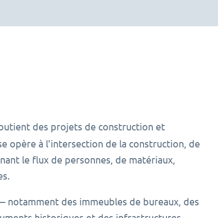
soutient des projets de construction et
e opère à l’intersection de la construction, de
nnant le flux de personnes, de matériaux,
es.
s — notamment des immeubles de bureaux, des
uments historiques et des infrastructures