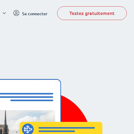
Testez gratuitement
Se connecter