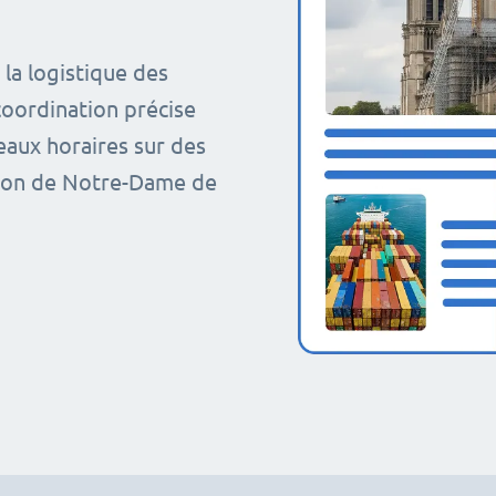
la logistique des
coordination précise
eaux horaires sur des
tion de Notre-Dame de