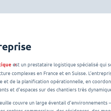
reprise
tique
est un prestataire logistique spécialisé qui 
cture complexes en France et en Suisse. L’entrepris
ue et de la planification opérationnelle, en coordo
nts et d’espaces sur des chantiers très dynamiqu
euille couvre un large éventail d’environnement
des centres commerciaux, des résidences, des mon