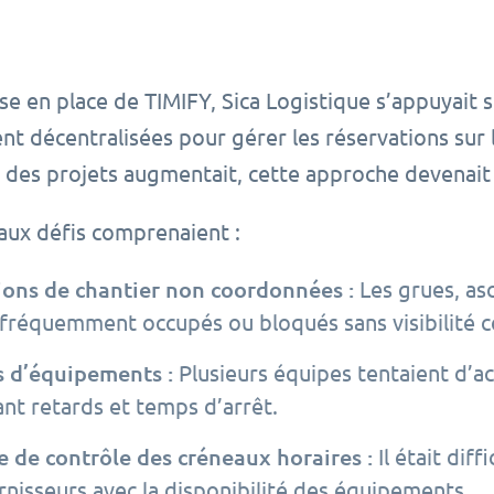
s
ise en place de TIMIFY, Sica Logistique s’appuyait
nt décentralisées pour gérer les réservations sur 
 des projets augmentait, cette approche devenait
aux défis comprenaient :
ons de chantier non coordonnées :
Les grues, as
 fréquemment occupés ou bloqués sans visibilité c
s d’équipements :
Plusieurs équipes tentaient d’
ant retards et temps d’arrêt.
 de contrôle des créneaux horaires :
Il était diff
rnisseurs avec la disponibilité des équipements.