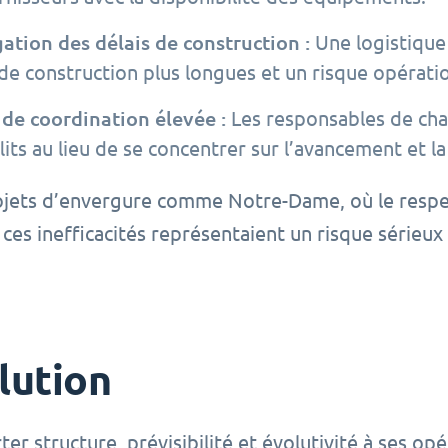
ation des délais de construction :
Une logistique 
de construction plus longues et un risque opératio
de coordination élevée :
Les responsables de cha
lits au lieu de se concentrer sur l’avancement et la
jets d’envergure comme Notre-Dame, où le respect 
 ces inefficacités représentaient un risque sérieu
lution
er structure, prévisibilité et évolutivité à ses op