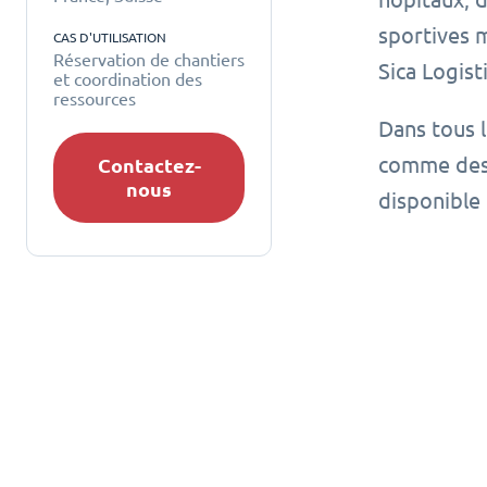
sportives 
CAS D'UTILISATION
Réservation de chantiers
Sica Logist
et coordination des
ressources
Dans tous l
comme des 
Contactez-
nous
disponible