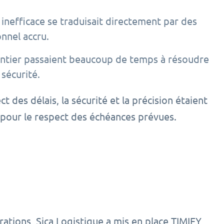
inefficace se traduisait directement par des
nnel accru.
ntier passaient beaucoup de temps à résoudre
 sécurité.
des délais, la sécurité et la précision étaient
x pour le respect des échéances prévues.
érations, Sica Logistique a mis en place TIMIFY