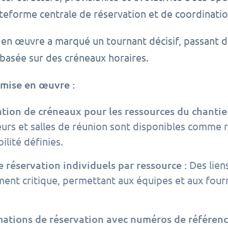
eforme centrale de réservation et de coordination
en œuvre a marqué un tournant décisif, passant d’
 basée sur des créneaux horaires.
 mise en œuvre :
tion de créneaux pour les ressources du chantier
urs et salles de réunion sont disponibles comme 
ilité définies.
e réservation individuels par ressource :
Des lien
ent critique, permettant aux équipes et aux fourn
ations de réservation avec numéros de référenc