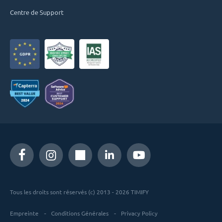
Centre de Support
Tous les droits sont réservés (c) 2013 - 2026 TIMIFY
Empreinte
Conditions Générales
Privacy Policy