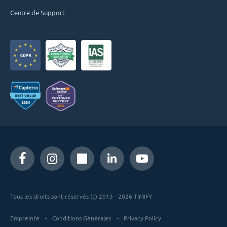
Centre de Support
Tous les droits sont réservés (c) 2013 - 2026 TIMIFY
Empreinte
Conditions Générales
Privacy Policy