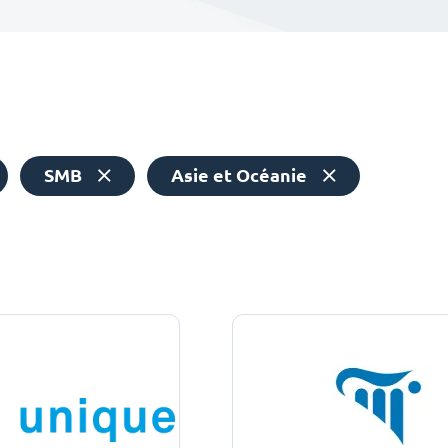
SMB
Asie et Océanie