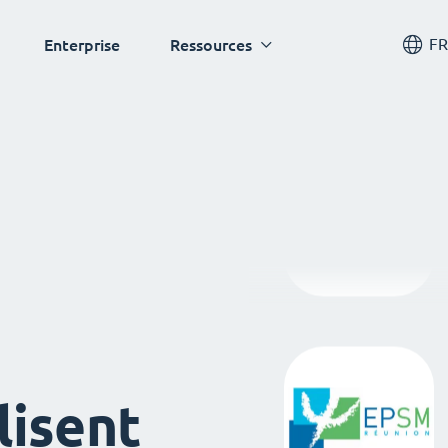
FR
Enterprise
Ressources
lisent