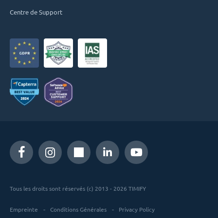
Centre de Support
Tous les droits sont réservés (c) 2013 - 2026 TIMIFY
Empreinte
Conditions Générales
Privacy Policy