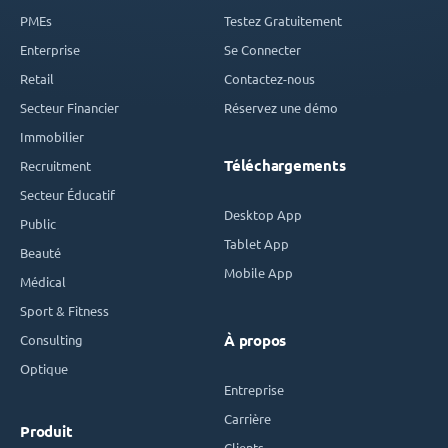
PMEs
Testez Gratuitement
Enterprise
Se Connecter
Retail
Contactez-nous
Secteur Financier
Réservez une démo
Immobilier
Téléchargements
Recruitment
Secteur Éducatif
Desktop App
Public
Tablet App
Beauté
Mobile App
Médical
Sport & Fitness
Consulting
À propos
Optique
Entreprise
Carrière
Produit
Clients