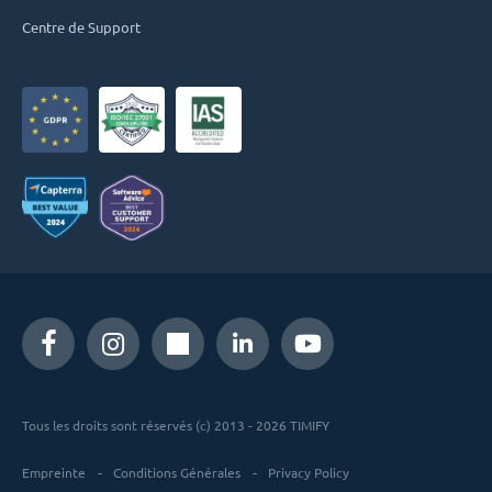
Centre de Support
Tous les droits sont réservés (c) 2013 - 2026 TIMIFY
Empreinte
Conditions Générales
Privacy Policy