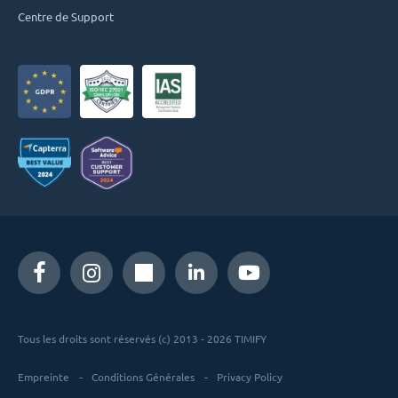
Centre de Support
Tous les droits sont réservés (c) 2013 - 2026 TIMIFY
Empreinte
Conditions Générales
Privacy Policy