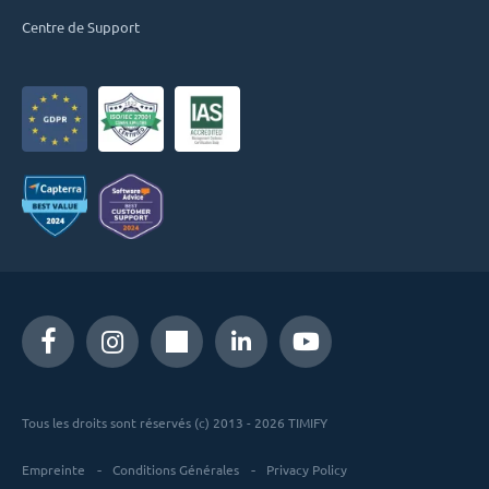
Centre de Support
Tous les droits sont réservés (c) 2013 - 2026 TIMIFY
Empreinte
Conditions Générales
Privacy Policy