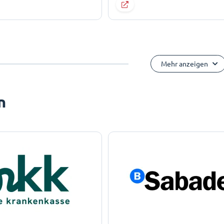
Mehr anzeigen
n