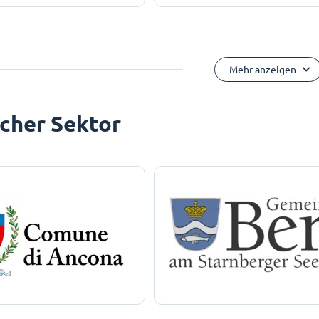
Mehr anzeigen
icher Sektor