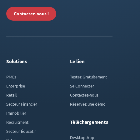
Contactez-nous !
Solutions
Le lien
PMEs
Testez Gratuitement
Enterprise
Se Connecter
Retail
Contactez-nous
Secteur Financier
Réservez une démo
Immobilier
Téléchargements
Recruitment
Secteur Éducatif
Desktop App