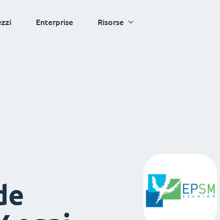
ezzi
Enterprise
Risorse
de