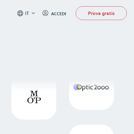
Prova gratis
IT
ACCEDI