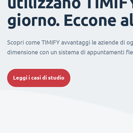
utilizzano TIMIF
giorno. Eccone a
Scopri come TIMIFY avvantaggi le aziende di og
dimensione con un sistema di appuntamenti fles
Leggi i casi di studio