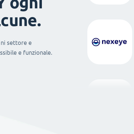
Y ogni
lcune.
ni settore e
sibile e funzionale.