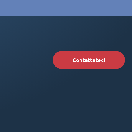
Contattateci