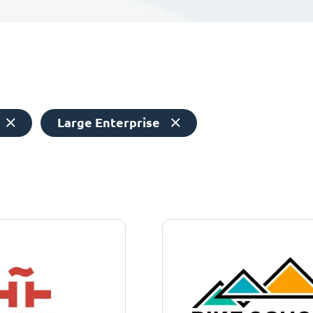
Large Enterprise