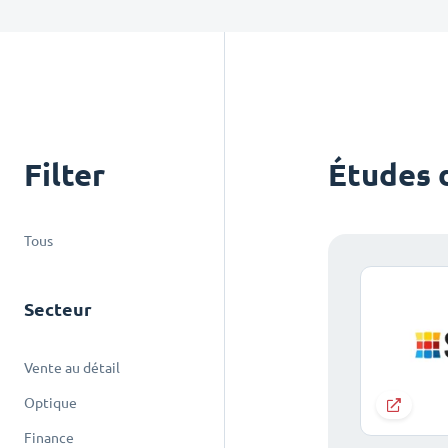
Filter
Études 
Tous
Secteur
Vente au détail
Optique
Finance