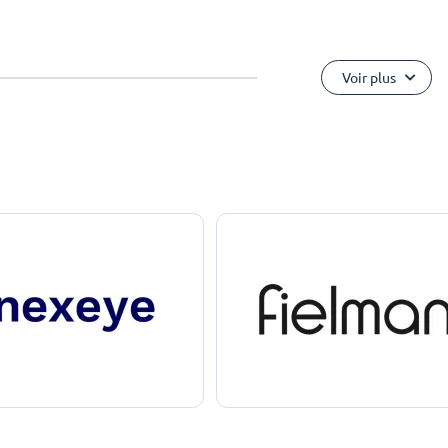
Voir plus
e