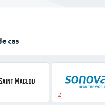
de cas