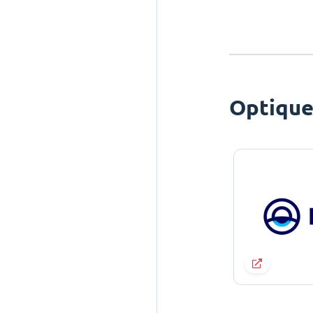
Optiqu