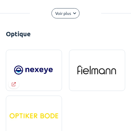
Voir plus
Optique