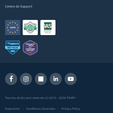
Centre de Support
Tous les droits sont réservés (c) 2013 - 2026 TIMIFY
Empreinte
Conditions Générales
Privacy Policy