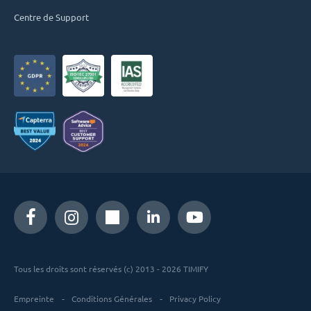
Centre de Support
Tous les droits sont réservés (c) 2013 - 2026 TIMIFY
Empreinte
Conditions Générales
Privacy Policy