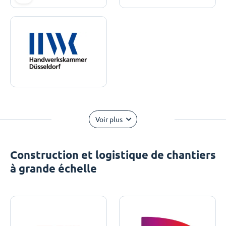
Voir plus
Construction et logistique de chantiers
à grande échelle