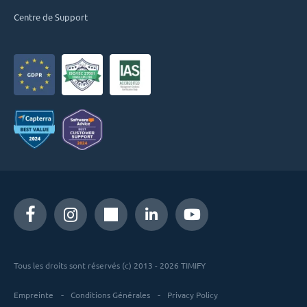
Centre de Support
Tous les droits sont réservés (c) 2013 - 2026 TIMIFY
Empreinte
Conditions Générales
Privacy Policy