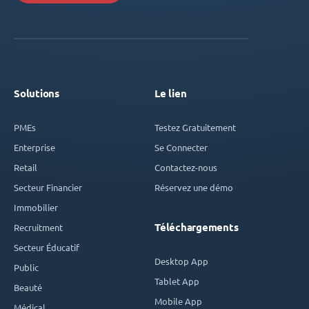
Solutions
Le lien
PMEs
Testez Gratuitement
Enterprise
Se Connecter
Retail
Contactez-nous
Secteur Financier
Réservez une démo
Immobilier
Téléchargements
Recruitment
Secteur Éducatif
Desktop App
Public
Tablet App
Beauté
Mobile App
Médical