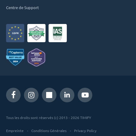
Centre de Support
Tous les droits sont réservés (c) 2013 - 2026 TIMIFY
Empreinte
Conditions Générales
Privacy Policy