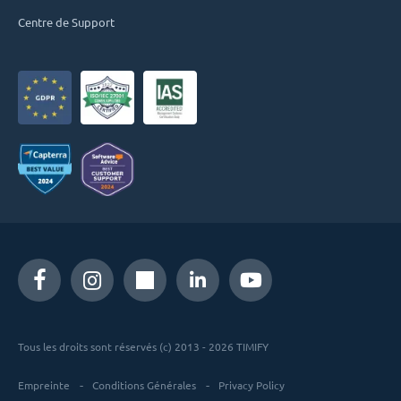
Centre de Support
Tous les droits sont réservés (c) 2013 - 2026 TIMIFY
Empreinte
Conditions Générales
Privacy Policy