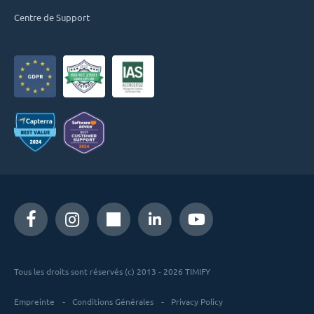
Centre de Support
Tous les droits sont réservés (c) 2013 - 2026 TIMIFY
Empreinte
Conditions Générales
Privacy Policy