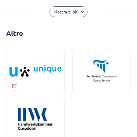
Mostra di più
Altro