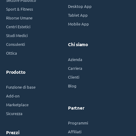
Settore Pubblico
Desktop App
Sport & Fitness
Tablet App
Risorse Umane
Mobile App
Centri Estetici
Studi Medici
Consulenti
Chi siamo
Ottica
Azienda
Carriera
Prodotto
Clienti
Blog
Funzione di base
Add-on
Marketplace
Partner
Sicurezza
Programmi
Affiliati
Prezzi