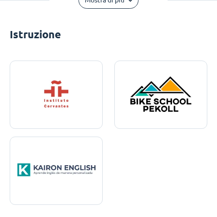
Mostra di più
Istruzione