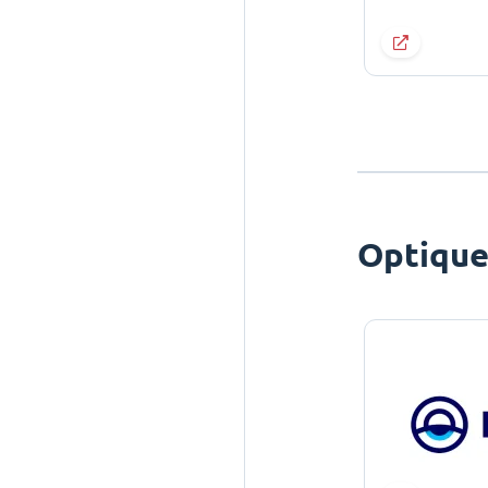
Optiqu