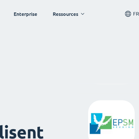
FR
Enterprise
Ressources
lisent