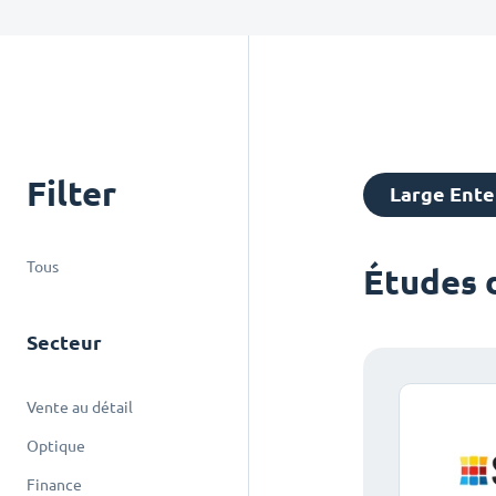
Filter
Large Ente
Tous
Études 
Secteur
Vente au détail
Optique
Finance