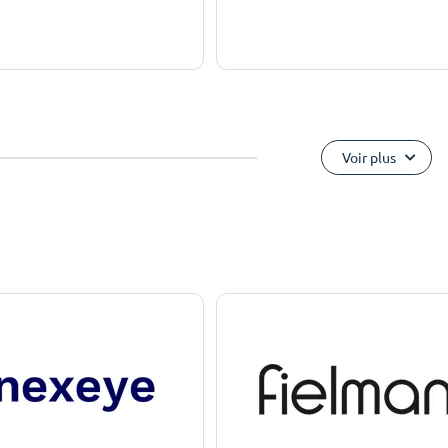
Voir plus
e