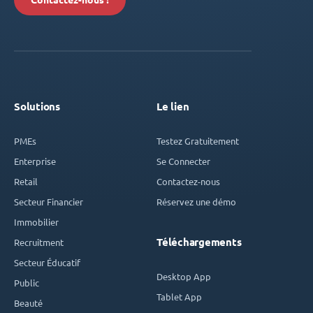
Contactez-nous !
Solutions
Le lien
PMEs
Testez Gratuitement
Enterprise
Se Connecter
Retail
Contactez-nous
Secteur Financier
Réservez une démo
Immobilier
Téléchargements
Recruitment
Secteur Éducatif
Desktop App
Public
Tablet App
Beauté