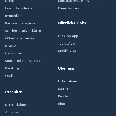
Retail
Kontaktieren Sie uns
Finanzdienstleister
Demo buchen
Immobilien
Nützliche Links
Personalmanagement
Schulen & Universitäten
Desktop App
Öffentlicher Sektor
Tablet App
Beauty
Mobile App
Gesundheit
Sport- und Fitnesscenter
Beratung
Über uns
Optik
Unternehmen
Karriere
Produkte
Kunden
Blog
Kernfunktionen
Add-ons