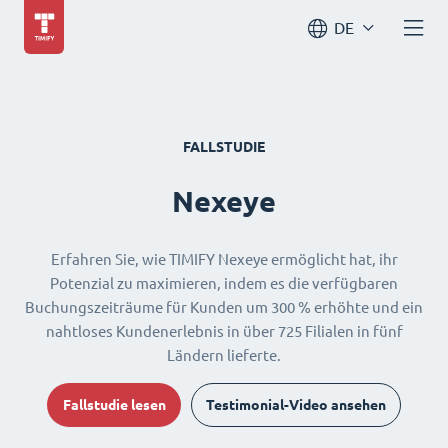
DE
FALLSTUDIE
Nexeye
Erfahren Sie, wie TIMIFY Nexeye ermöglicht hat, ihr
Potenzial zu maximieren, indem es die verfügbaren
Buchungszeiträume für Kunden um 300 % erhöhte und ein
nahtloses Kundenerlebnis in über 725 Filialen in fünf
Ländern lieferte.
Fallstudie lesen
Testimonial-Video ansehen