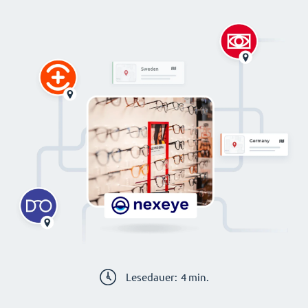
Lesedauer:
4
min.