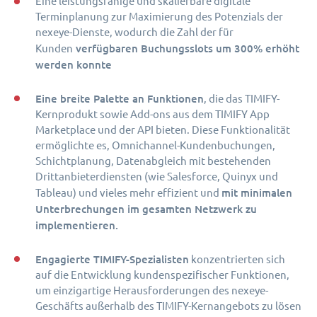
Eine leistungsfähige und skalierbare digitale
Terminplanung zur Maximierung des Potenzials der
nexeye-Dienste, wodurch die Zahl der für
verfügbaren Buchungsslots um 300% erhöht
Kunden
werden konnte​​​​​​​
Eine breite Palette an Funktionen
, die das TIMIFY-
Kernprodukt sowie Add-ons aus dem TIMIFY App
Marketplace und der API bieten. Diese Funktionalität
ermöglichte es, Omnichannel-Kundenbuchungen,
Schichtplanung, Datenabgleich mit bestehenden
Drittanbieterdiensten (wie Salesforce, Quinyx und
mit minimalen
Tableau) und vieles mehr effizient und
Unterbrechungen im gesamten Netzwerk zu
implementieren.
Engagierte TIMIFY-Spezialisten
konzentrierten sich
auf die Entwicklung kundenspezifischer Funktionen,
um einzigartige Herausforderungen des nexeye-
Geschäfts außerhalb des TIMIFY-Kernangebots zu lösen