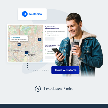
Lesedauer:
6
min.