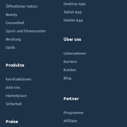
Desktop App
Öffentlicher Sektor
Tablet App
Beauty
Mobile App
Gesundheit
Sport- und Fitnesscenter
Beratung
Über uns
Optik
Unternehmen
Karriere
Produkte
Kunden
Blog
Kernfunktionen
Add-ons
Marketplace
Partner
Sicherheit
Programme
Affiliate
Preise