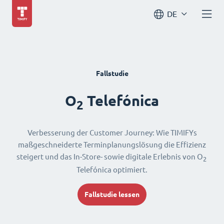
DE
Fallstudie
O
Telefónica
2
Verbesserung der Customer Journey: Wie TIMIFYs
maßgeschneiderte Terminplanungslösung die Effizienz
steigert und das In-Store- sowie digitale Erlebnis von O
2
Telefónica optimiert.
Fallstudie lessen