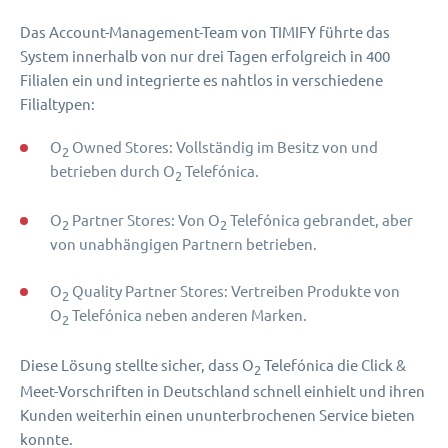
Das Account-Management-Team von TIMIFY führte das
System innerhalb von nur drei Tagen erfolgreich in 400
Filialen ein und integrierte es nahtlos in verschiedene
Filialtypen:
O
Owned Stores: Vollständig im Besitz von und
2
betrieben durch O
Telefónica.
2
O
Partner Stores: Von O
Telefónica gebrandet, aber
2
2
von unabhängigen Partnern betrieben.
O
Quality Partner Stores: Vertreiben Produkte von
2
O
Telefónica neben anderen Marken.
2
Diese Lösung stellte sicher, dass O
Telefónica die Click &
2
Meet-Vorschriften in Deutschland schnell einhielt und ihren
Kunden weiterhin einen ununterbrochenen Service bieten
konnte.