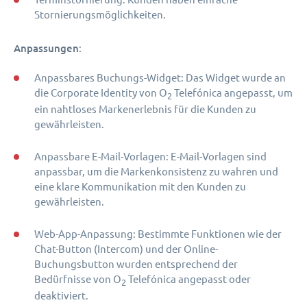
Stornierungsmöglichkeiten.
Anpassungen
:
Anpassbares Buchungs-Widget: Das Widget wurde an
die Corporate Identity von O
Telefónica angepasst, um
2
ein nahtloses Markenerlebnis für die Kunden zu
gewährleisten.
Anpassbare E-Mail-Vorlagen: E-Mail-Vorlagen sind
anpassbar, um die Markenkonsistenz zu wahren und
eine klare Kommunikation mit den Kunden zu
gewährleisten.
Web-App-Anpassung: Bestimmte Funktionen wie der
Chat-Button (Intercom) und der Online-
Buchungsbutton wurden entsprechend der
Bedürfnisse von O
Telefónica angepasst oder
2
deaktiviert.