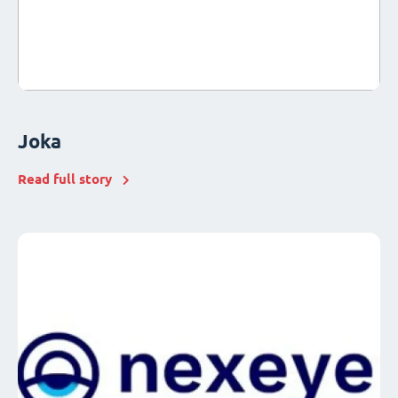
Joka
Read full story