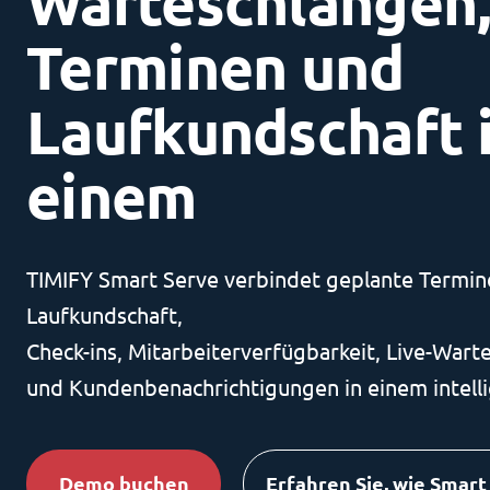
Warteschlangen
Terminen und
Laufkundschaft 
einem
TIMIFY Smart Serve verbindet geplante Termin
Laufkundschaft,
Check-ins, Mitarbeiterverfügbarkeit, Live-War
und Kundenbenachrichtigungen in einem intelli
Demo buchen
Erfahren Sie, wie Smart