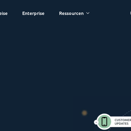
eise
Enterprise
Ressourcen