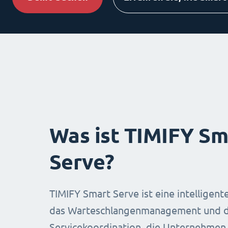
Was ist TIMIFY Sm
Serve?
TIMIFY Smart Serve ist eine intelligent
das Warteschlangenmanagement und d
Servicekoordination, die Unternehmen