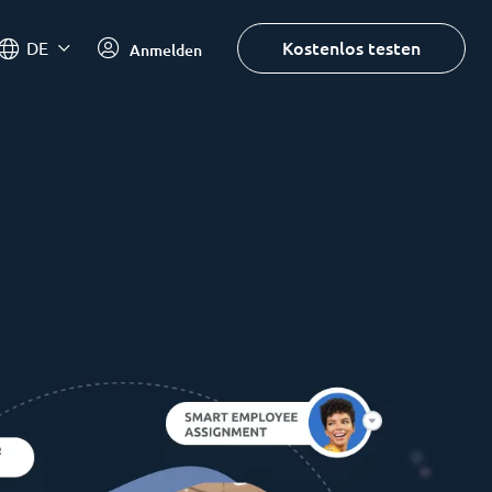
Kostenlos testen
DE
Anmelden