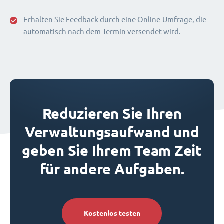
Erhalten Sie Feedback durch eine Online-Umfrage, die
automatisch nach dem Termin versendet wird.
Reduzieren Sie Ihren
Verwaltungsaufwand und
geben Sie Ihrem Team Zeit
für andere Aufgaben.
Kostenlos testen