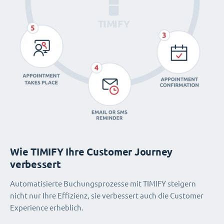
Wie TIMIFY Ihre Customer Journey
verbessert
Automatisierte Buchungsprozesse mit TIMIFY steigern
nicht nur Ihre Effizienz, sie verbessert auch die Customer
Experience erheblich.