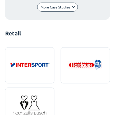
More Case Studies
Retail